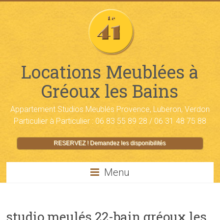
Locations Meublées à
Gréoux les Bains
Appartement Studios Meublés Provence, Luberon, Verdon
Particulier à Particulier : 06 83 55 89 28 / 06 31 48 75 88
RESERVEZ ! Demandez les disponibilités
Menu
studio meulés 22-bain gréoux les