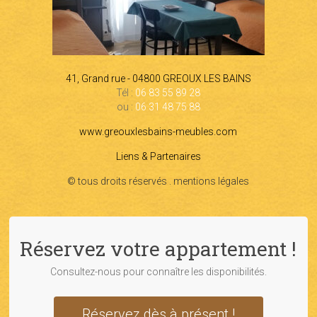
41, Grand rue - 04800 GREOUX LES BAINS
Tél :
06 83 55 89 28
ou :
06 31 48 75 88
www.greouxlesbains-meubles.com
Liens & Partenaires
© tous droits réservés . mentions légales
Réservez votre appartement !
Consultez-nous pour connaître les disponibilités.
Réservez dès à présent !