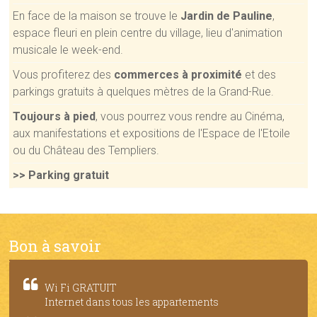
En face de la maison se trouve le
Jardin de Pauline
,
espace fleuri en plein centre du village, lieu d'animation
musicale le week-end.
Vous profiterez des
commerces à proximité
et des
parkings gratuits à quelques mètres de la Grand-Rue.
Toujours à pied
, vous pourrez vous rendre au Cinéma,
aux manifestations et expositions de l'Espace de l'Etoile
ou du Château des Templiers.
>> Parking gratuit
Bon à savoir
Wi Fi GRATUIT
Internet dans tous les appartements