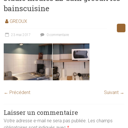
bainscuisine
GREOUX
23 mai 2017
0 commentaire
← Précédent
Suivant →
Laisser un commentaire
Votre adresse e-mail ne sera pas publiée.
Les champs
obligatoires sont indiqués avec
*