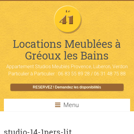
Locations Meublées à
Gréoux les Bains
Appartement Studios Meublés Provence, Luberon, Verdon
Particulier à Particulier : 06 83 55 89 28 / 06 31 48 75 88
RESERVEZ ! Demandez les disponibilités
Menu
studio-14-1pers-lit