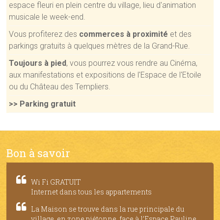
espace fleuri en plein centre du village, lieu d'animation
musicale le week-end.
Vous profiterez des
commerces à proximité
et des
parkings gratuits à quelques mètres de la Grand-Rue.
Toujours à pied
, vous pourrez vous rendre au Cinéma,
aux manifestations et expositions de l'Espace de l'Etoile
ou du Château des Templiers.
>> Parking gratuit
Bon à savoir
Wi Fi GRATUIT
Internet dans tous les appartements
La Maison se trouve dans la rue principale du
village, en zone piétonne, face à l’Espace Pauline