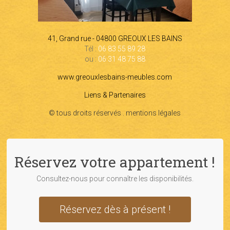
41, Grand rue - 04800 GREOUX LES BAINS
Tél :
06 83 55 89 28
ou :
06 31 48 75 88
www.greouxlesbains-meubles.com
Liens & Partenaires
© tous droits réservés . mentions légales
Réservez votre appartement !
Consultez-nous pour connaître les disponibilités.
Réservez dès à présent !