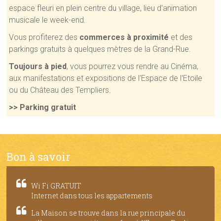
espace fleuri en plein centre du village, lieu d'animation
musicale le week-end.
Vous profiterez des
commerces à proximité
et des
parkings gratuits à quelques mètres de la Grand-Rue.
Toujours à pied
, vous pourrez vous rendre au Cinéma,
aux manifestations et expositions de l'Espace de l'Etoile
ou du Château des Templiers.
>> Parking gratuit
Bon à savoir
Wi Fi GRATUIT
Internet dans tous les appartements
La Maison se trouve dans la rue principale du