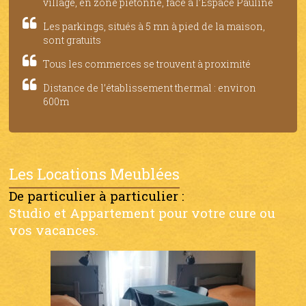
village, en zone piétonne, face à l’Espace Pauline
Les parkings, situés à 5 mn à pied de la maison,
sont gratuits
Tous les commerces se trouvent à proximité
Distance de l’établissement thermal : environ
600m
Les Locations Meublées
De particulier à particulier :
Studio et Appartement pour votre cure ou
vos vacances.