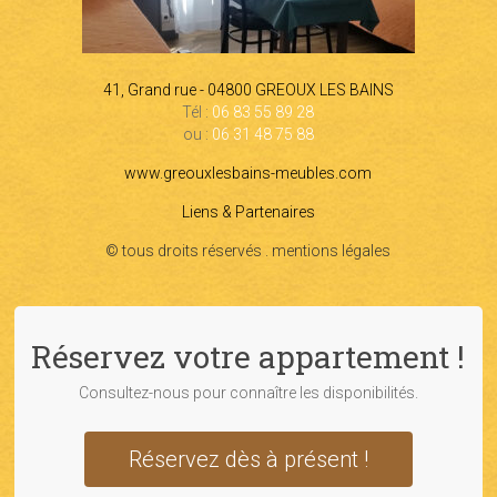
41, Grand rue - 04800 GREOUX LES BAINS
Tél :
06 83 55 89 28
ou :
06 31 48 75 88
www.greouxlesbains-meubles.com
Liens & Partenaires
© tous droits réservés . mentions légales
Réservez votre appartement !
Consultez-nous pour connaître les disponibilités.
Réservez dès à présent !