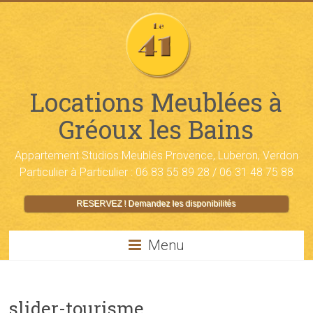
Locations Meublées à
Gréoux les Bains
Appartement Studios Meublés Provence, Luberon, Verdon
Particulier à Particulier : 06 83 55 89 28 / 06 31 48 75 88
RESERVEZ ! Demandez les disponibilités
Menu
slider-tourisme