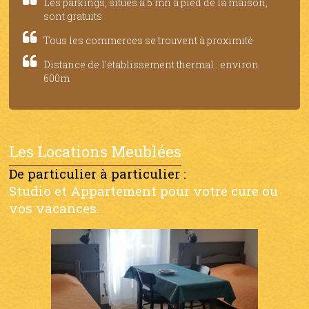
Les parkings, situés à 5 mn à pied de la maison,
sont gratuits
Tous les commerces se trouvent à proximité
Distance de l’établissement thermal : environ
600m
Les Locations Meublées
De particulier à particulier :
Studio et Appartement pour votre cure ou
vos vacances.