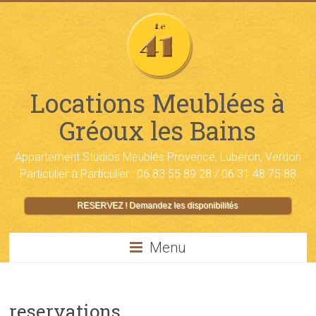
Locations Meublées à
Gréoux les Bains
Appartement Studios Meublés Provence, Luberon, Verdon
Particulier à Particulier : 06 83 55 89 28 / 06 31 48 75 88
RESERVEZ ! Demandez les disponibilités
Menu
reservations