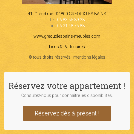
41, Grand rue - 04800 GREOUX LES BAINS
Tél :
06 83 55 89 28
ou :
06 31 48 75 88
www.greouxlesbains-meubles.com
Liens & Partenaires
© tous droits réservés . mentions légales
Réservez votre appartement !
Consultez-nous pour connaître les disponibilités.
Réservez dès à présent !