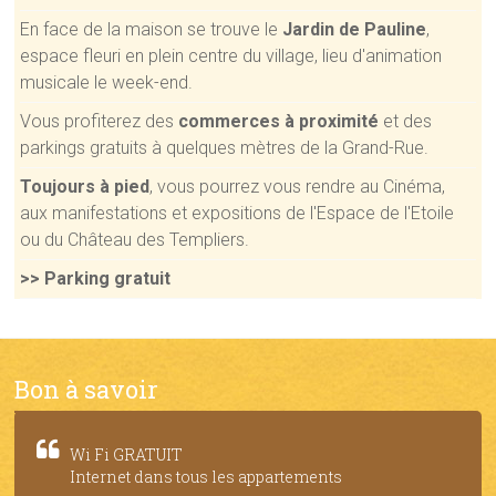
En face de la maison se trouve le
Jardin de Pauline
,
espace fleuri en plein centre du village, lieu d'animation
musicale le week-end.
Vous profiterez des
commerces à proximité
et des
parkings gratuits à quelques mètres de la Grand-Rue.
Toujours à pied
, vous pourrez vous rendre au Cinéma,
aux manifestations et expositions de l'Espace de l'Etoile
ou du Château des Templiers.
>> Parking gratuit
Bon à savoir
Wi Fi GRATUIT
Internet dans tous les appartements