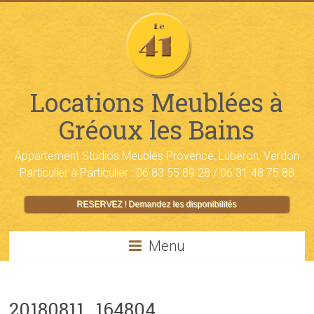
Locations Meublées à
Gréoux les Bains
Appartement Studios Meublés Provence, Luberon, Verdon
Particulier à Particulier : 06 83 55 89 28 / 06 31 48 75 88
RESERVEZ ! Demandez les disponibilités
Menu
20180811_164804