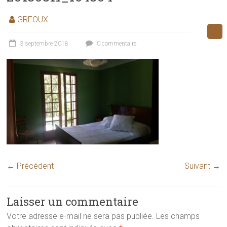
GREOUX
3 septembre 2018
0 commentaire
← Précédent
Suivant →
Laisser un commentaire
Votre adresse e-mail ne sera pas publiée.
Les champs