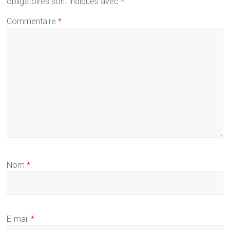
obligatoires sont indiqués avec
*
Commentaire
*
Nom
*
E-mail
*