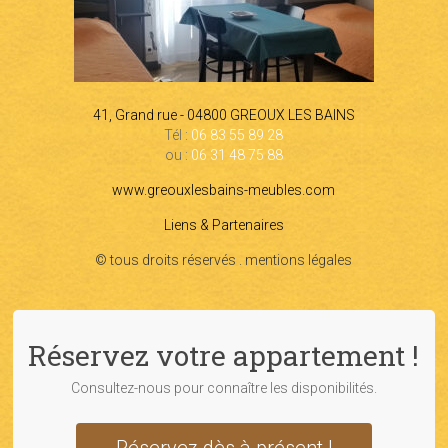
41, Grand rue - 04800 GREOUX LES BAINS
Tél :
06 83 55 89 28
ou :
06 31 48 75 88
www.greouxlesbains-meubles.com
Liens & Partenaires
© tous droits réservés . mentions légales
Réservez votre appartement !
Consultez-nous pour connaître les disponibilités.
Réservez dès à présent !